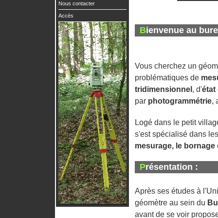
Nous contacter
Accès
Bienvenue au bur
Vous cherchez un géomè
problématiques de
mes
tridimensionnel
, d'
état
par
photogrammétrie
,
Logé dans le petit vill
s'est spécialisé dans le
mesurage, le bornage
Présentation :
Après ses études à l'Un
géomètre au sein du
Bu
avant de se voir propos