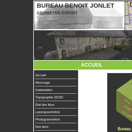
BUREAU BENOIT JONLET
GEOMETRE EXPERT
ACCUEIL
Accueil
Mesurage
Implantation
Topographie 2D/3D
Etat des lieux
Lasergrammétrie
Photogrammétrie
Nos liens