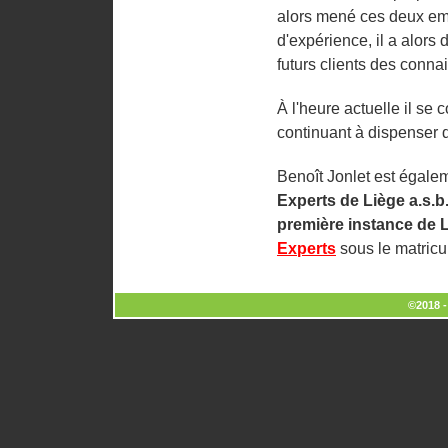
alors mené ces deux emp
d'expérience, il a alors 
futurs clients des conna
À l'heure actuelle il s
continuant à dispenser d
Benoît Jonlet est égale
Experts de Liège a.s.b.
première instance de 
Experts
sous le matric
©2018 -